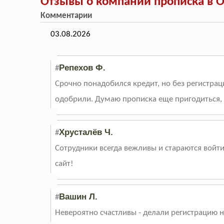
Отзывы о компании прописка в О
Комментарии
03.08.2026
Репехов Ф.
#
Срочно понадобился кредит, но без регистраци
одобрили. Думаю прописка еще пригодиться,
Хрусталёв Ч.
#
Сотрудники всегда вежливы и стараются войт
сайт!
Вашин Л.
#
Невероятно счастливы - делали регистрацию на