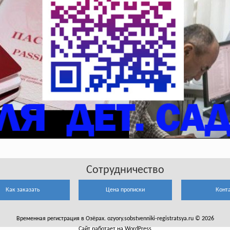
Сотрудничество
Как заказать
Цена прописки
Конт
Временная регистрация в Озёрах. ozyory.sobstvenniki-registratsya.ru © 2026
Сайт работает на WordPress