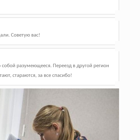
али. Советую вас!
о собой разумеющееся. Переезд в другой регион
тают, стараются, за все спасибо!