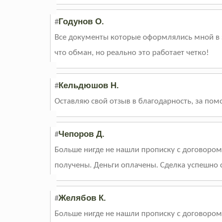
Годунов О.
#
Все документы которые оформлялись мной в э
что обман, но реально это работает четко!
Кельдюшов Н.
#
Оставляю свой отзыв в благодарность, за пом
Чепоров Д.
#
Больше нигде не нашли прописку с договоро
получены. Деньги оплачены. Сделка успешно 
Желябов К.
#
Больше нигде не нашли прописку с договоро