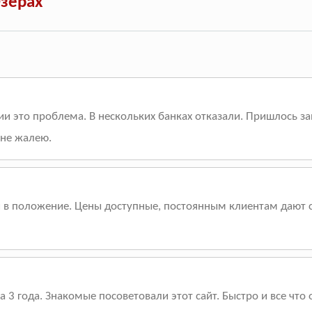
зёрах
и это проблема. В нескольких банках отказали. Пришлось зан
 не жалею.
и в положение. Цены доступные, постоянным клиентам дают 
 3 года. Знакомые посоветовали этот сайт. Быстро и все что